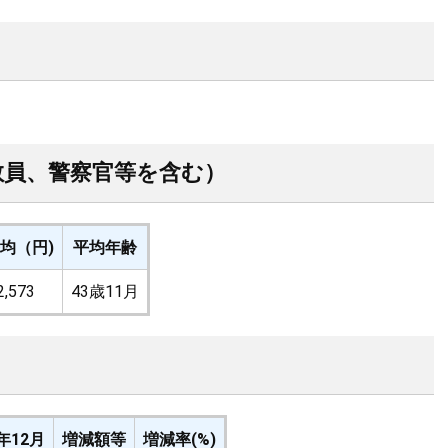
教員、警察官等を含む）
均（円)
平均年齢
2,573
43歳11月
年12月
増減額等
増減率(%)