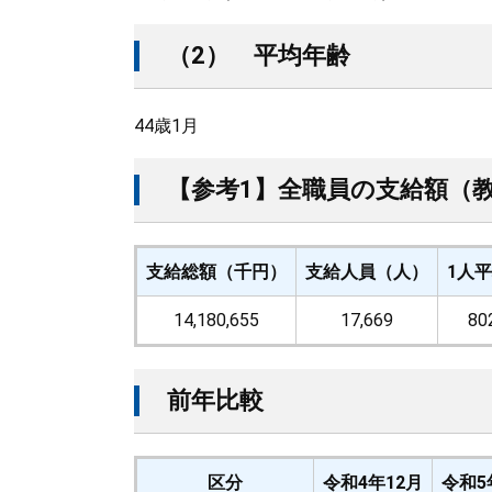
（2） 平均年齢
44歳1月
【参考1】全職員の支給額（
支給総額（千円）
支給人員（人）
1人平
14,180,655
17,669
80
前年比較
区分
令和4年12月
令和5