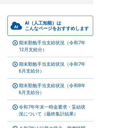
AI（人工知能）は
こんなページをおすすめします
期末勤勉手当支給状況（令和7年
12月支給分）
期末勤勉手当支給状況（令和7年
6月支給分）
期末勤勉手当支給状況（令和8年
6月支給分）
令和7年年末一時金要求・妥結状
況について（最終集計結果）