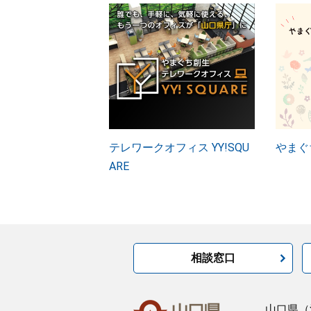
テレワークオフィス YY!SQU
やまぐ
ARE
相談窓口
山口県
（