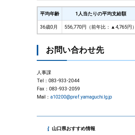
平均年齢
1人当たりの平均支給額
36歳0月
556,770円（前年比：▲4,765円
お問い合わせ先
人事課
Tel：083-933-2044
Fax：083-933-2059
Mail：
a10200@pref.yamaguchi.lg.jp
山口県おすすめ情報