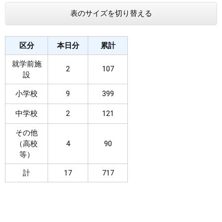
表のサイズを切り替える
まちづくり
県政情報
区分
本日分
累計
就学前施
2
107
設
小学校
9
399
中学校
2
121
その他
（高校
4
90
等）
計
17
717