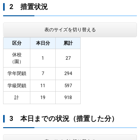
2 措置状況
表のサイズを切り替える
区分
本日分
累計
休校
1
27
（園）
学年閉鎖
7
294
学級閉鎖
11
597
計
19
918
3 本日までの状況（措置した分）