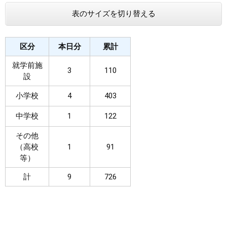
表のサイズを切り替える
まちづくり
県政情報
区分
本日分
累計
就学前施
3
110
設
小学校
4
403
中学校
1
122
その他
（高校
1
91
等）
計
9
726