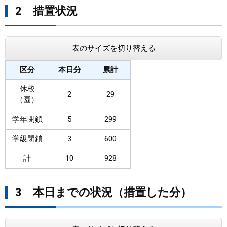
2 措置状況
表のサイズを切り替える
区分
本日分
累計
休校
2
29
（園）
学年閉鎖
5
299
学級閉鎖
3
600
計
10
928
3 本日までの状況（措置した分）