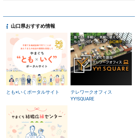
山口県おすすめ情報
とも×いくポータルサイト
テレワークオフィス
YY!SQUARE