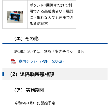
ボタンを1回押すだけで利
用できる高齢患者やIT機器
に不慣れな人でも使用でき
る通信端末
（エ）その他
詳細については、別添「案内チラシ」参照
案内チラシ （PDF：500KB）
（2）遠隔脳疾患相談
（ア） 実施期間
令和6年1月中に開始予定