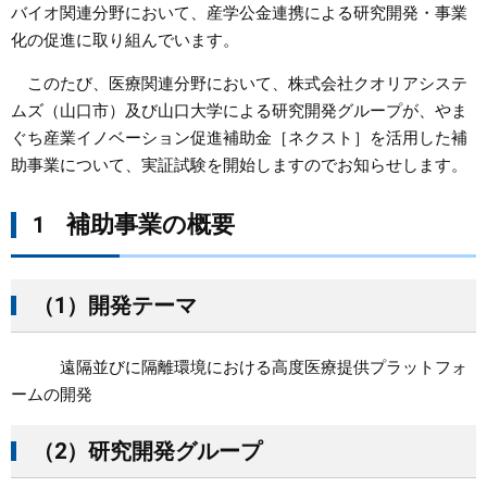
バイオ関連分野において、産学公金連携による研究開発・事業
化の促進に取り組んでいます。
まちづくり
このたび、医療関連分野において、株式会社クオリアシステ
県政情報
ムズ（山口市）及び山口大学による研究開発グループが、やま
ぐち産業イノベーション促進補助金［ネクスト］を活用した補
助事業について、実証試験を開始しますのでお知らせします。
補助事業の概要​
1
（1）開発テーマ
遠隔並びに隔離環境における高度医療提供プラットフォ
ームの開発
（2）研究開発グループ