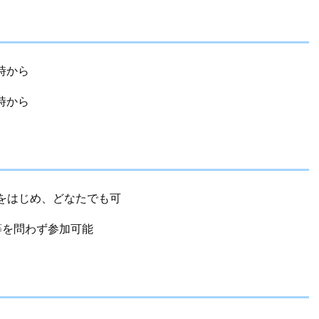
時から
時から
はじめ、どなたでも可
を問わず参加可能