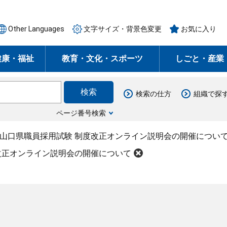
Other Languages
文字サイズ・背景色変更
お気に入り
健康・福祉
教育・文化・スポーツ
しごと・産業
検索の仕方
組織で探
ページ番号検索
度山口県職員採用試験 制度改正オンライン説明会の開催につい
改正オンライン説明会の開催について