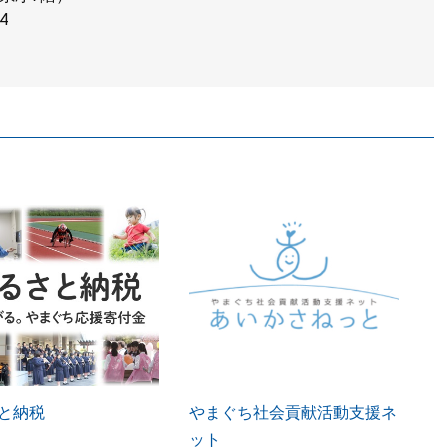
4
と納税
やまぐち社会貢献活動支援ネ
ット