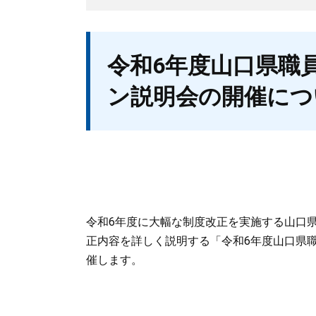
本
令和6年度山口県職
文
ン説明会の開催につ
令和6年度に大幅な制度改正を実施する山口
正内容を詳しく説明する「令和6年度山口県
催します。