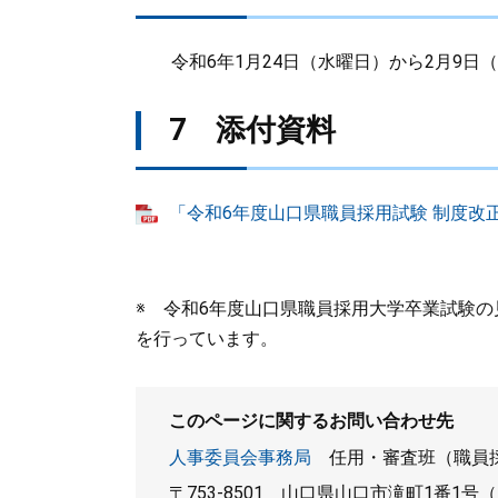
令和6年1月24日（水曜日）から2月9日
7 添付資料
「令和6年度山口県職員採用試験 制度改正
※ 令和6年度山口県職員採用大学卒業試験の
を行っています。 ​
このページに関するお問い合わせ先
人事委員会事務局
任用・審査班（職員
〒753-8501
山口県山口市滝町1番1号（