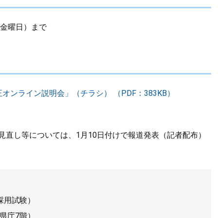
（金曜日）まで
オンライン説明会」（チラシ） （PDF：383KB）
見直し等については、1月10日付けで報道発表（記者配布）
採用試験）
県庁7階）