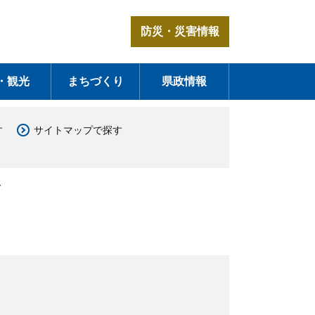
防災・災害情報
・観光
まちづくり
県政情報
す
サイトマップで探す
て