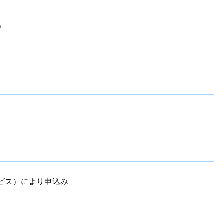
）
ビス）により申込み