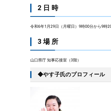
2 日 時
令和6年1月29日（月曜日）9時00分から9時2
3 場 所
山口県庁 知事応接室（3階）
◆やす子氏のプロフィール