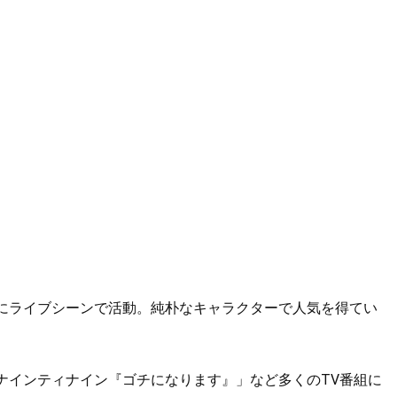
にライブシーンで活動。純朴なキャラクターで人気を得てい
ナインティナイン『ゴチになります』」など多くのTV番組に