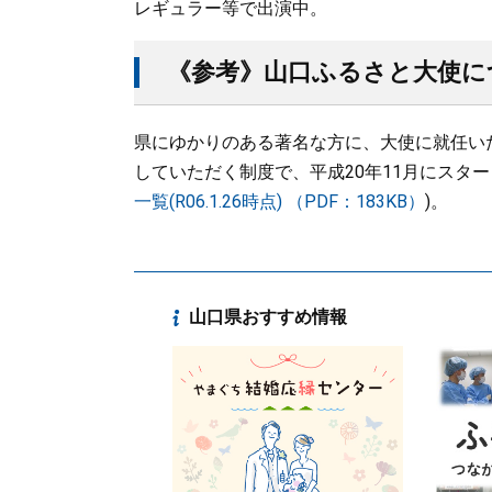
レギュラー等で出演中。
《参考》山口ふるさと大使に
県にゆかりのある著名な方に、大使に就任い
していただく制度で、平成20年11月にスター
一覧(R06.1.26時点) （PDF：183KB）
)。
山口県おすすめ情報