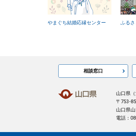
やまぐち結婚応縁センター
ふるさ
相談窓口
山口県
（
〒753-8
山口県山
電話：08