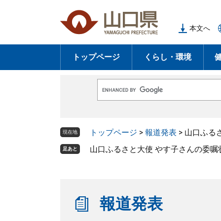
ペ
メ
ー
ニ
本文へ
ジ
ュ
の
ー
トップページ
くらし・環境
先
を
頭
飛
で
ば
G
す
し
o
o
。
て
g
l
本
トップページ
>
報道発表
>
山口ふる
e
現在地
文
カ
ス
山口ふるさと大使 やす子さんの委嘱
足あと
へ
タ
ム
検
索
報道発表