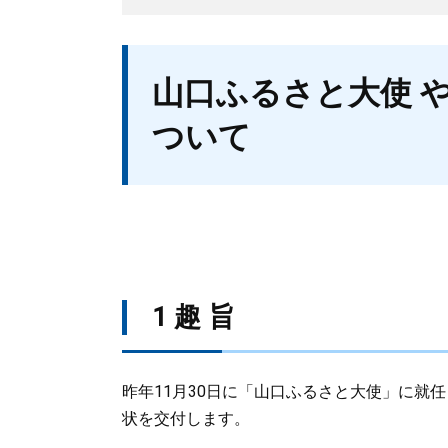
本
山口ふるさと大使 
文
ついて
1 趣 旨
昨年11月30日に「山口ふるさと大使」に就
状を交付します。