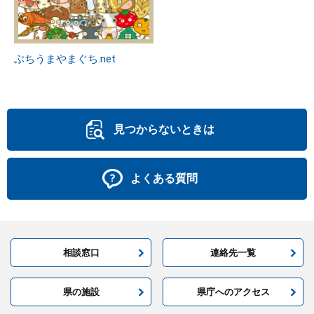
ぶちうまやまぐち.net
見つからないときは
よくある質問
相談窓口
連絡先一覧
県の施設
県庁へのアクセス