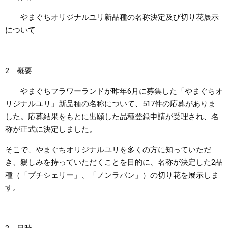
やまぐちオリジナルユリ新品種の名称決定及び切り花展示
まちづくり
について
県政情報
2 概要
やまぐちフラワーランドが昨年6月に募集した「やまぐちオ
リジナルユリ」新品種の名称について、517件の応募がありま
した。応募結果をもとに出願した品種登録申請が受理され、名
称が正式に決定しました。
そこで、やまぐちオリジナルユリを多くの方に知っていただ
き、親しみを持っていただくことを目的に、名称が決定した2品
種（「プチシェリー」、「ノンラパン」）の切り花を展示しま
す。