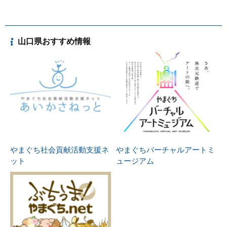
山口県おすすめ情報
やまぐち社会貢献活動支援ネ
やまぐちバーチャルアートミ
ット
ュージアム