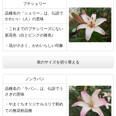
プチシェリー
品種名の「シェリー」は、仏語で
かわいい（人）の意味
・これまでのプチシリーズにない
新花色（白とピンクの複色）
・花が小さく、かわいらしい印象
表のサイズを切り替える
ノンラパン
品種名の「ラパン」は、仏語でう
さぎの意味
・やまぐちオリジナルユリで初め
ての無花粉品種