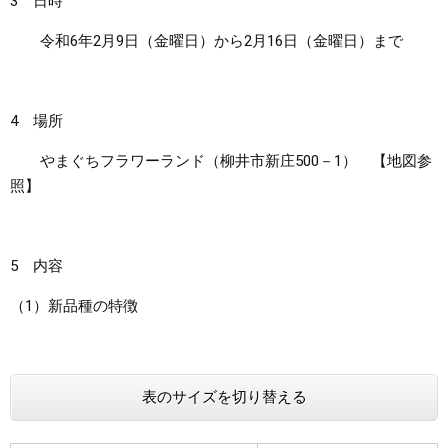
3 日時
令和6年2月9日（金曜日）から2月16日（金曜日）まで
4 場所
やまぐちフラワーランド（柳井市新庄500－1） 【地図参
照】
5 内容
（1）新品種の特徴
表のサイズを切り替える