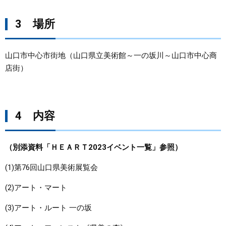
3 場所
山口市中心市街地（山口県立美術館～一の坂川～山口市中心商
店街）
4 内容
（別添資料「ＨＥＡＲＴ2023イベント一覧」参照）
(1)第76回山口県美術展覧会
(2)アート・マート
(3)アート・ルート 一の坂