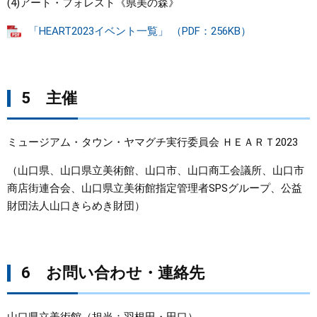
(4)アート・フォレスト《県美の森》
「HEART2023イベント一覧」 （PDF：256KB）
5 主催
ミュージアム・タウン・ヤマグチ実行委員会 ＨＥＡＲＴ2023
（山口県、山口県立美術館、山口市、山口商工会議所、山口市
商店街連合会、山口県立美術館指定管理者SPSグループ、公益
財団法人山口きらめき財団）
6 お問い合わせ・連絡先