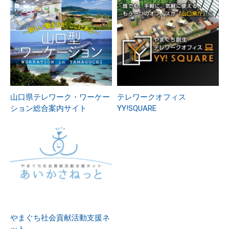
山口県テレワーク・ワーケー
テレワークオフィス
ション総合案内サイト
YY!SQUARE
やまぐち社会貢献活動支援ネ
ット