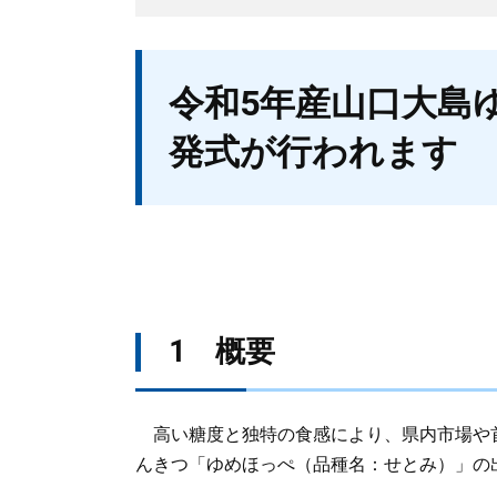
本
令和5年産山口大島
文
発式が行われます
1 概要
高い糖度と独特の食感により、県内市場や
んきつ「ゆめほっぺ（品種名：せとみ）」の