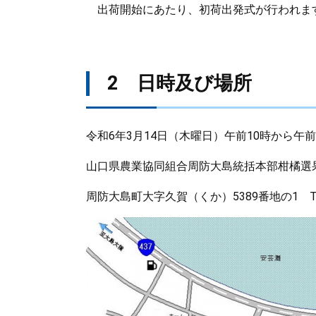
出荷開始にあたり、初荷出発式が行われま
2 日時及び場所
令和6年3月14日（木曜日）午前10時から午
山口県農業協同組合周防大島統括本部柑橘選
周防大島町大字久賀（くか）5389番地の1 Tel