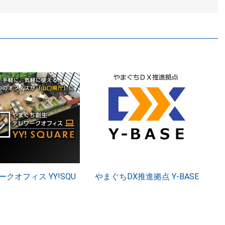
クオフィス YY!SQU
やまぐちDX推進拠点 Y-BASE