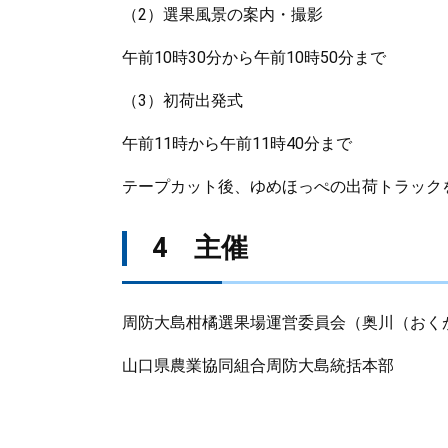
（2）選果風景の案内・撮影
午前10時30分から午前10時50分まで
（3）初荷出発式
午前11時から午前11時40分まで
テープカット後、ゆめほっぺの出荷トラック
4 主催
周防大島柑橘選果場運営委員会（奥川（おく
山口県農業協同組合周防大島統括本部