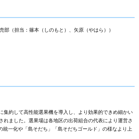
販売部（担当：篠本（しのもと）、矢原（やはら））
に集約して高性能選果機を導入し、より効果的できめ細かい
備されました。選果場は各地区の出荷組合の代表により運営さ
の統一化や「島そだち」「島そだちゴールド」の様なより上