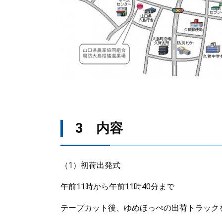
3 内容
（1）初荷出発式
午前11時から午前11時40分まで
テープカット後、ゆめほっぺの出荷トラック