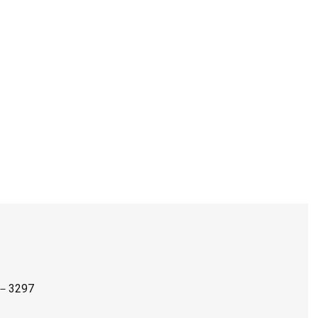
－3297