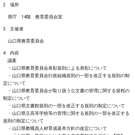
2 場所
まちづくり
県庁 14階 教育委員会室
県政情報
3 主催者
山口県教育委員会
4 内容
議案
・山口県教育委員会表彰規則による表彰について
・山口県教育委員会行政組織規則の一部を改正する規則の制
定について
・山口県教育委員会が取り扱う公文書の管理に関する規程の
制定について
・山口県文書館規則の一部を改正する規則の制定について
・山口県立高等学校等の管理に関する規則の一部を改正する
規則の制定について
・山口県教職員人材育成基本方針の改定について