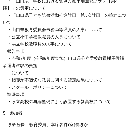
・「山口県 学校における働き方改革加速化プラン【第3
期】」の策定について
・「山口県子ども読書活動推進計画 第5次計画」の策定につ
いて
・山口県教育委員会事務局等職員の人事について
・公立小中学校教職員の人事について
・県立学校教職員の人事について
報告事項
・令和7年度（令和6年度実施）山口県公立学校教員採用候補
者選考試験の実施
について
・指導が不適切な教員に関する認定結果について
・スクール・ポリシーについて
協議事項
・県立高校の再編整備により設置する新高校について
5 参加者
県教育長、教育委員、本庁各課(室)長ほか