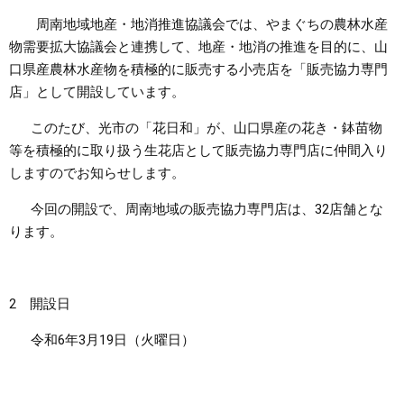
周南地域地産・地消推進協議会では、やまぐちの農林水産
まちづくり
物需要拡大協議会と連携して、地産・地消の推進を目的に、山
口県産農林水産物を積極的に販売する小売店を「販売協力専門
県政情報
店」として開設しています。
このたび、光市の「花日和」が、山口県産の花き・鉢苗物
等を積極的に取り扱う生花店として販売協力専門店に仲間入り
しますのでお知らせします。
今回の開設で、周南地域の販売協力専門店は、32店舗とな
ります。
2 開設日
令和6年3月19日（火曜日）