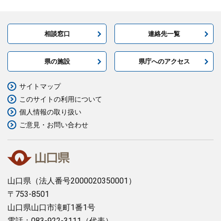
相談窓口
連絡先一覧
県の施設
県庁へのアクセス
サイトマップ
このサイトの利用について
個人情報の取り扱い
ご意見・お問い合わせ
山口県
（法人番号2000020350001）
〒753-8501
山口県山口市滝町1番1号
電話：083-922-3111（代表）