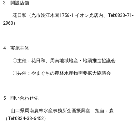
3 開設店舗
花日和（光市浅江木園1756-1 イオン光店内、Tel:0833-71-
2960）
4 実施主体
〇主催：花日和、周南地域地産・地消推進協議会
〇共催：やまぐちの農林水産物需要拡大協議会
5 問い合わせ先
山口県周南農林水産事務所企画振興室 担当：森
（Tel:0834-33-6452）