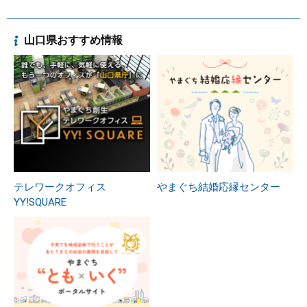
山口県おすすめ情報
テレワークオフィス
やまぐち結婚応縁センター
YY!SQUARE