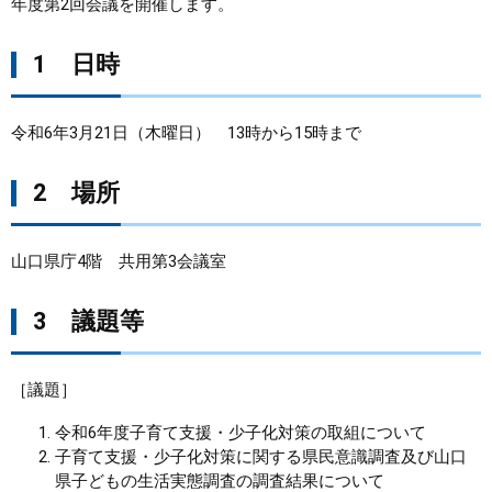
年度第2回会議を開催します。
まちづくり
1 日時
県政情報
令和6年3月21日（木曜日） 13時から15時まで
2 場所
山口県庁4階 共用第3会議室
3 議題等
［議題］
令和6年度子育て支援・少子化対策の取組について
子育て支援・少子化対策に関する県民意識調査及び山口
県子どもの生活実態調査の調査結果について