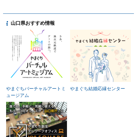
山口県おすすめ情報
やまぐちバーチャルアートミ
やまぐち結婚応縁センター
ュージアム