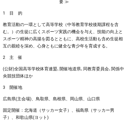
要 ≫
1 目 的
教育活動の一環として高等学校（中等教育学校後期課程を含
む。）の生徒に広くスポーツ実践の機会を与え、技能の向上と
スポーツ精神の高揚を図るとともに、高校生活動も含め生徒相
互の親睦を深め、心身ともに健全な青少年を育成する。
2 主 催
(公財)全国高等学校体育連盟､開催地道県､同教育委員会､関係中
央競技団体ほか
3 開催地
広島県(主会場)、鳥取県、島根県、岡山県、山口県
固定開催：北海道（サッカー女子）、福島県（サッカー男
子）、和歌山県(ヨット)