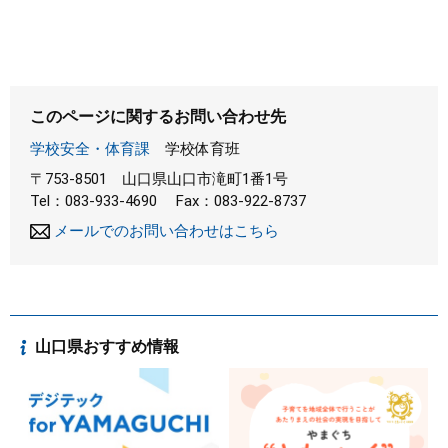
このページに関するお問い合わせ先
学校安全・体育課
学校体育班
〒753-8501
山口県山口市滝町1番1号
Tel：083-933-4690
Fax：083-922-8737
メールでのお問い合わせはこちら
山口県おすすめ情報