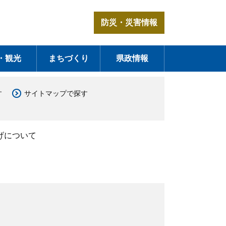
防災・災害情報
・観光
まちづくり
県政情報
す
サイトマップで探す
げについて