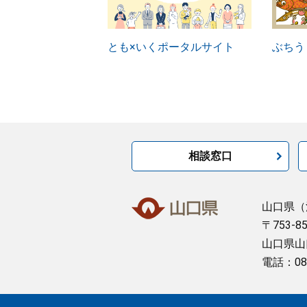
とも×いくポータルサイト
ぶちう
相談窓口
山口県
（
〒753-8
山口県山
電話：08