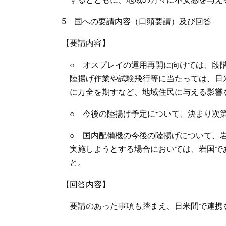
5 国への要請内容（口頭要請）及び回答
【要請内容】
○ オスプレイの運用再開に向けては、段
陸揚げ作業や試験飛行等に当たっては、日
に万全を期すなど、地域住民に与える影響
○ 今後の陸揚げ予定について、決まり次
○ 国内配備機の今後の陸揚げについて、
実施しようとする場合においては、岩国で
と。
【回答内容】
要請のあった事項も踏まえ、日米間で連携