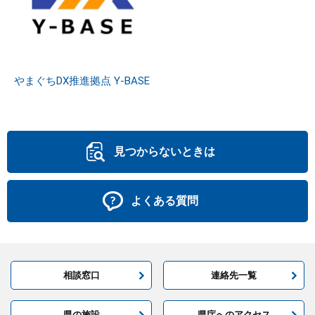
やまぐちDX推進拠点 Y-BASE
見つからないときは
よくある質問
相談窓口
連絡先一覧
県の施設
県庁へのアクセス