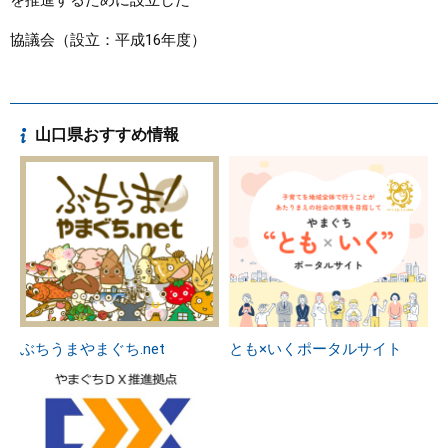
を推進するために設立した
協議会（設立：平成16年度）
山口県おすすめ情報
ぶちうまやまぐち.net
とも×いくポータルサイト