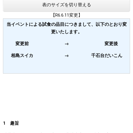
表のサイズを切り替える
まちづくり
【R6.6.11変更】
当イベントによる試食の品目につきまして、以下のとおり変
県政情報
更いたします。
変更前 → 変更後
相島スイカ → 千石台だいこん
1 趣旨