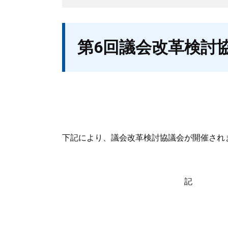
本
第6回議会改革検討
文
下記により、議会改革検討協議会が開催され
記