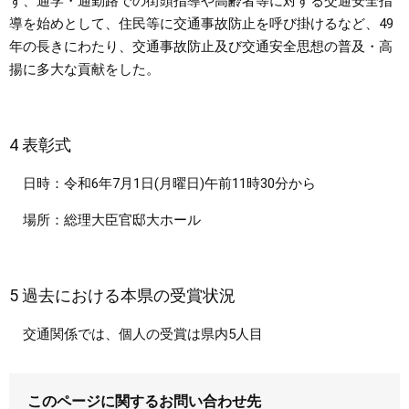
ず、通学・通勤路での街頭指導や高齢者等に対する交通安全指
導を始めとして、住民等に交通事故防止を呼び掛けるなど、49
年の長きにわたり、交通事故防止及び交通安全思想の普及・高
揚に多大な貢献をした。
4 表彰式
日時：令和6年7月1日(月曜日)午前11時30分から
場所：総理大臣官邸大ホール
5 過去における本県の受賞状況
交通関係では、個人の受賞は県内5人目
このページに関するお問い合わせ先