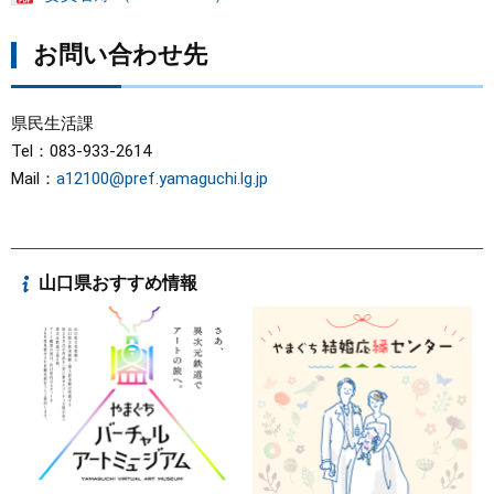
お問い合わせ先
県民生活課
Tel：083-933-2614
Mail：
a12100@pref.yamaguchi.lg.jp
山口県おすすめ情報