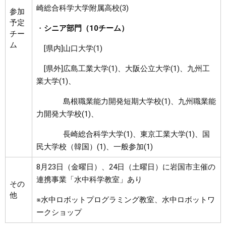
崎総合科学大学附属高校(3)
参加
予定
・
シニア部門（10チーム）
チー
ム
[県内]山口大学(1)
[県外]広島工業大学(1)、大阪公立大学(1)、九州工
業大学(1)、
島根職業能力開発短期大学校(1)、九州職業能
力開発大学校(1)、
長崎総合科学大学(1)、東京工業大学(1)、国
民大学校（韓国）(1)、一般参加(1)​
8月23日（金曜日）、24日（土曜日）に岩国市主催の
連携事業「水中科学教室」あり
その
他
※水中ロボットプログラミング教室、水中ロボットワ
ークショップ