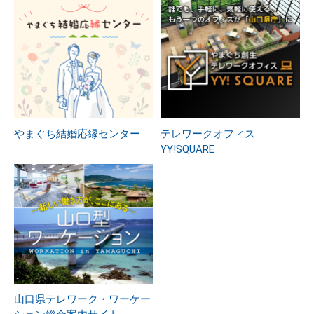
やまぐち結婚応縁センター
テレワークオフィス
YY!SQUARE
山口県テレワーク・ワーケー