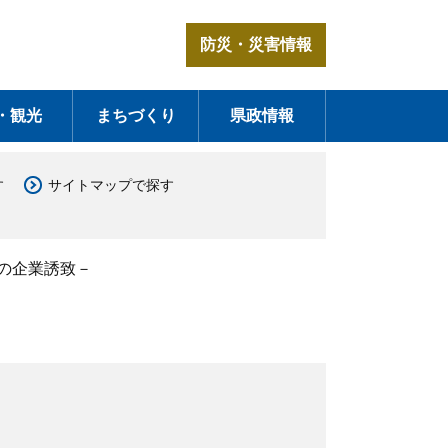
防災・災害情報
・観光
まちづくり
県政情報
す
サイトマップで探す
の企業誘致－