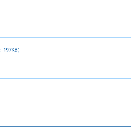
197KB）