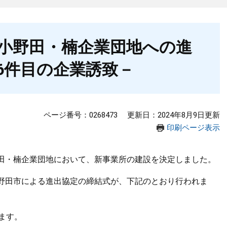
小野田・楠企業団地への進
6件目の企業誘致－
ページ番号：0268473
更新日：2024年8月9日更新
印刷ページ表示
田・楠企業団地において、新事業所の建設を決定しました。
野田市による進出協定の締結式が、下記のとおり行われま
ます。