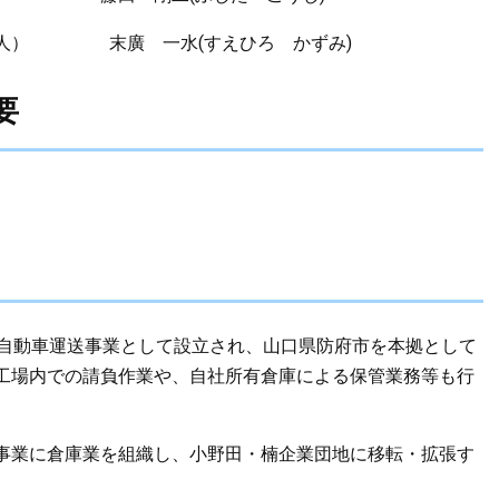
人） 末廣 一水(すえひろ かずみ)
概要
物自動車運送事業として設立され、山口県防府市を本拠として
工場内での請負作業や、自社所有倉庫による保管業務等も行
送事業に倉庫業を組織し、小野田・楠企業団地に移転・拡張す