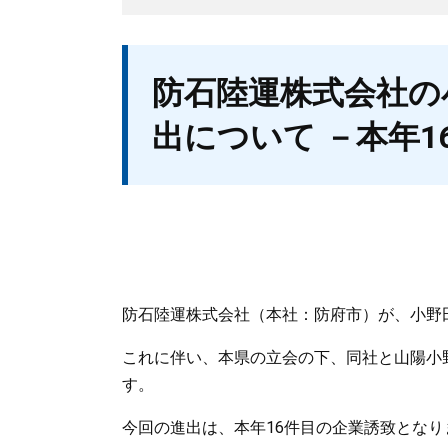
本
防石陸運株式会社の
文
出について －本年1
防石陸運株式会社（本社：防府市）が、小野
これに伴い、本県の立会の下、同社と山陽小
す。
今回の進出は、本年16件目の企業誘致となり