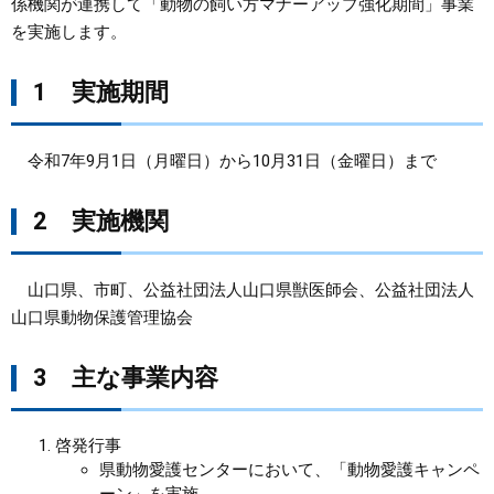
係機関が連携して「動物の飼い方マナーアップ強化期間」事業
を実施します。
まちづくり
1 実施期間
県政情報
令和7年9月1日（月曜日）から10月31日（金曜日）まで
2 実施機関
山口県、市町、公益社団法人山口県獣医師会、公益社団法人
山口県動物保護管理協会
3 主な事業内容
啓発行事
県動物愛護センターにおいて、「動物愛護キャンペ