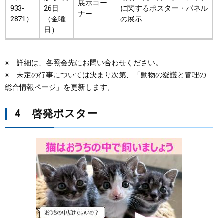
展示コー
933-
26日
に関するポスター・パネル
ナー
2871）
（金曜
の展示
日）
※ 詳細は、各照会先にお問い合わせください。
※ 未定の行事については決まり次第、「動物の愛護と管理の
総合情報ページ」を更新します。
4 啓発ポスター