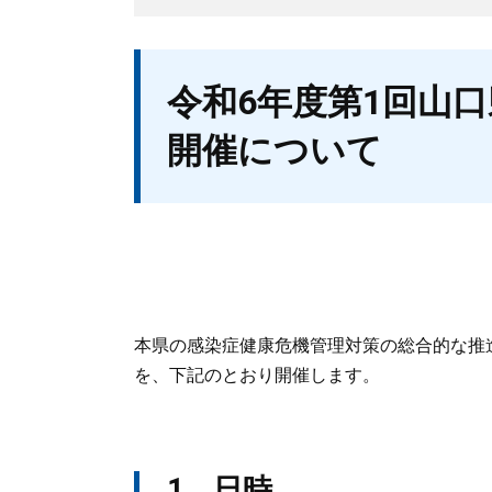
本
令和6年度第1回山
文
開催について
本県の感染症健康危機管理対策の総合的な推
を、下記のとおり開催します。
1 日時