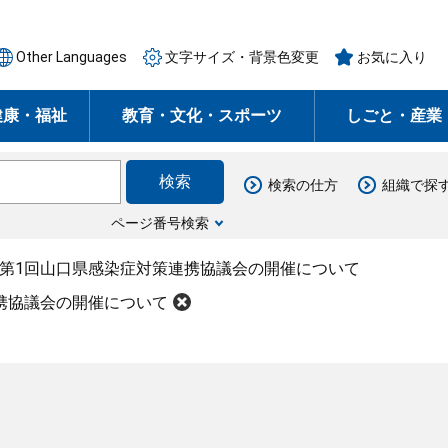
Other Languages
文字サイズ・背景色変更
お気に入り
健康・福祉
教育・文化・スポーツ
しごと・産業
検索の仕方
組織で探
ページ番号検索
度第1回山口県感染症対策連携協議会の開催について
携協議会の開催について