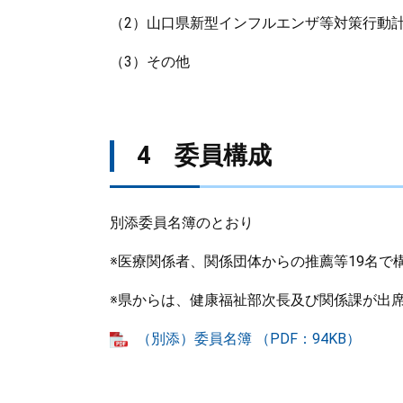
（2）山口県新型インフルエンザ等対策行動
（3）その他
4 委員構成
別添委員名簿のとおり
※医療関係者、関係団体からの推薦等19名で
※県からは、健康福祉部次長及び関係課が出
（別添）委員名簿 （PDF：94KB）