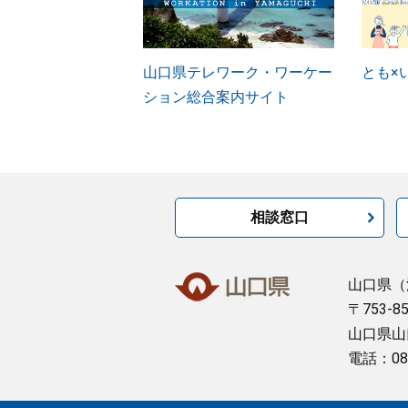
山口県テレワーク・ワーケー
とも×
ション総合案内サイト
相談窓口
山口県
（
〒753-8
山口県山
電話：08