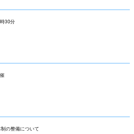
時30分
開催
体制の整備について