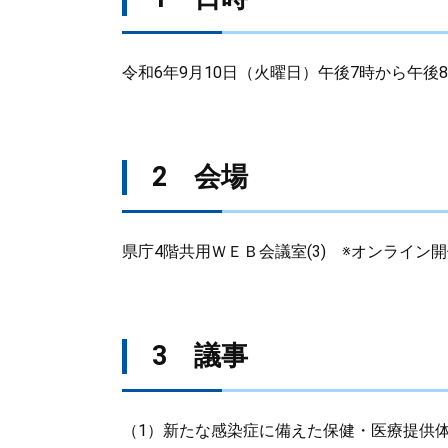
令和6年9月10日（火曜日）午後7時から午後8
2 会場
県庁4階共用ＷＥＢ会議室(3) ※オンライン
3 議事
（1）新たな感染症に備えた保健・医療提供