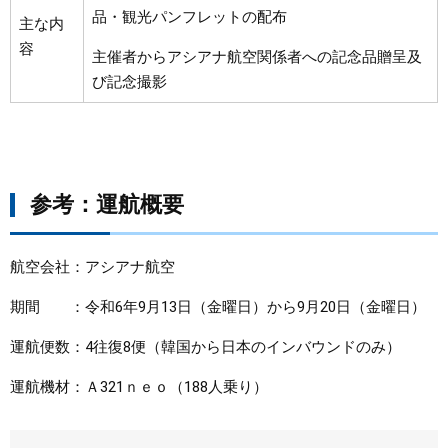
品・観光パンフレットの配布
主な内
容
主催者からアシアナ航空関係者への記念品贈呈及
び記念撮影
参考：運航概要
航空会社：アシアナ航空
期間 ：令和6年9月13日（金曜日）から9月20日（金曜日）
運航便数：4往復8便（韓国から日本のインバウンドのみ）
運航機材：Ａ321ｎｅｏ（188人乗り）