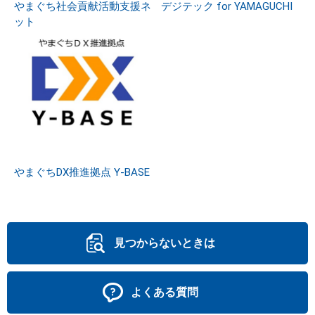
やまぐち社会貢献活動支援ネ
デジテック for YAMAGUCHI
ット
やまぐちDX推進拠点 Y-BASE
見つからないときは
よくある質問