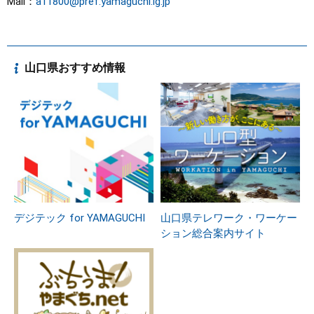
Mail：
a11800@pref.yamaguchi.lg.jp
山口県おすすめ情報
デジテック for YAMAGUCHI
山口県テレワーク・ワーケー
ション総合案内サイト