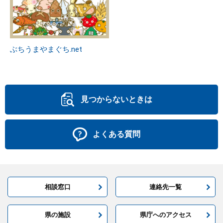
ぶちうまやまぐち.net
見つからないときは
よくある質問
相談窓口
連絡先一覧
県の施設
県庁へのアクセス