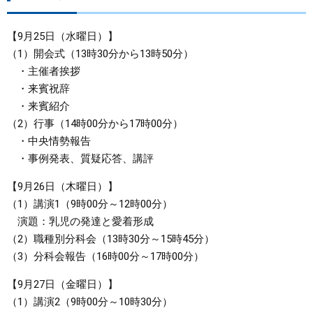
【9月25日（水曜日）】
（1）開会式（13時30分から13時50分）
・主催者挨拶
・来賓祝辞
・来賓紹介
（2）行事（14時00分から17時00分）
・中央情勢報告
・事例発表、質疑応答、講評
【9月26日（木曜日）】
（1）講演1（9時00分～12時00分）
演題：乳児の発達と愛着形成
（2）職種別分科会（13時30分～15時45分）
（3）分科会報告（16時00分～17時00分）
【9月27日（金曜日）】
（1）講演2（9時00分～10時30分）