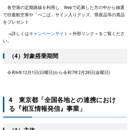
各空港の定期路線を利用し、Webで応募した方の中から抽選
で往復航空券や「ぺこぱ」サイン入りグッズ、県産品等の賞品
をプレゼント
→詳しくは
キャンペーンサイト
＜外部リンク＞
をご覧くださ
い。
（4）対象搭乗期間
令和6年12月1日(日曜日)から令和7年2月28日(金曜日)
4 東京都「全国各地との連携におけ
る『相互情報発信』事業」