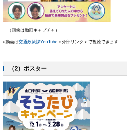
（画像は動画キャプチャ）
○動画は
交通政策課YouTube
＜外部リンク＞
で視聴できます
（2）ポスター