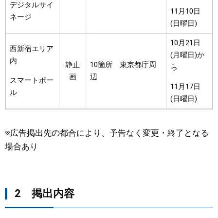
デジタルサイ
11月10日
ネージ
(日曜日)
10月21日
西新宿エリア
(月曜日)か
内
静止
10箇所 東京都庁周
ら
画
辺
スマートポー
11月17日
ル
(日曜日)
※広告掲出先の都合により、予告なく変更・終了となる
場合あり
2 掲出内容 ​