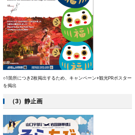
○1箇所につき2枚掲出するため、キャンペーン+観光PRポスター
を掲出
（3）静止画