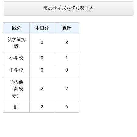
表のサイズを切り替える
まちづくり
県政情報
区分
本日分
累計
就学前施
0
3
設
小学校
0
1
中学校
0
0
その他
（高校
2
2
等）
計
2
6