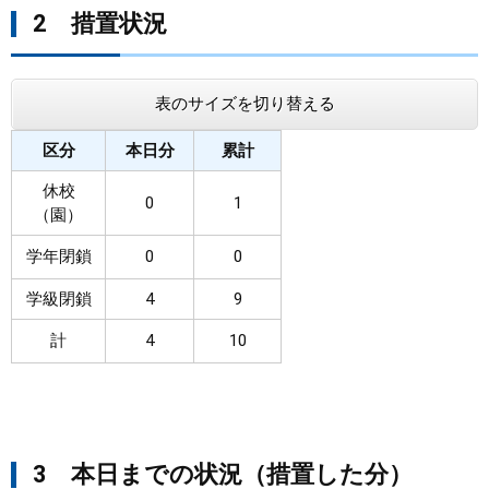
2 措置状況
表のサイズを切り替える
区分
本日分
累計
休校
0
1
（園）
学年閉鎖
0
0
学級閉鎖
4
9
計
4
10
3 本日までの状況（措置した分）