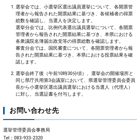
選挙会では、小選挙区選出議員選挙について、各開票管
理者から報告された開票結果に基づき、各候補者の得票
総数を確認し、当選人を決定します。
選挙分会では、比例代表選出議員選挙について、各開票
管理者から報告された開票結果に基づき、本県における
各衆議院名簿届出政党等の得票総数を確認します。
審査分会では、国民審査について、各開票管理者から報
告された開票結果に基づき、本県における投票結果を確
認します。
選挙会終了後（午前10時30分頃）、選挙会の開催場所と
同じ県庁共用第3会議室において、県選挙管理委員会委員
長から小選挙区選出議員選挙における当選人（代理人）
に対し、当選証書を付与します。
お問い合わせ先
選挙管理委員会事務局
Tel：083-933-2320