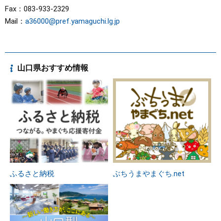
Fax：083-933-2329
Mail：
a36000@pref.yamaguchi.lg.jp
山口県おすすめ情報
ふるさと納税
ぶちうまやまぐち.net