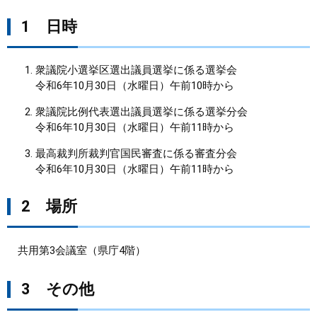
1 日時
まちづくり
県政情報
衆議院小選挙区選出議員選挙に係る選挙会
令和6年10月30日（水曜日）午前10時から
衆議院比例代表選出議員選挙に係る選挙分会
令和6年10月30日（水曜日）午前11時から
最高裁判所裁判官国民審査に係る審査分会
令和6年10月30日（水曜日）午前11時から
2 場所
共用第3会議室（県庁4階）
3 その他