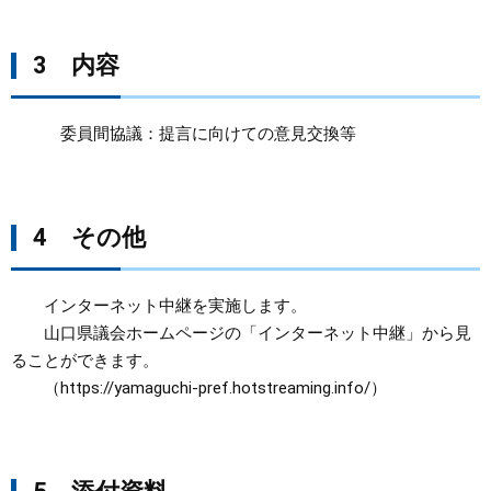
3 内容
​ 委員間協議：提言に向けての意見交換等
4 その他
インターネット中継を実施します。
山口県議会ホームページの「インターネット中継」から見
ることができます。
（https://yamaguchi-pref.hotstreaming.info/）