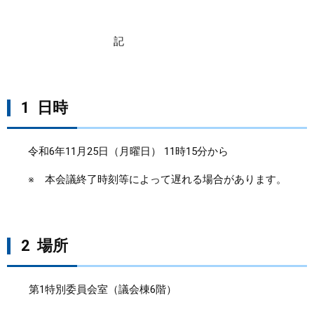
まちづくり
記
県政情報
1 日時
令和6年11月25日（月曜日） 11時15分から
※ 本会議終了時刻等によって遅れる場合があります。
2 場所
第1特別委員会室（議会棟6階）