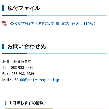
添付ファイル
まちづくり
県政情報
R6公立学校2学期終業式3学期始業式 （PDF：114KB）
お問い合わせ先
教育庁教育政策課
Tel：083-933-4530
Fax：083-933-4539
Mail：
a50100@pref.yamaguchi.lg.jp
山口県おすすめ情報