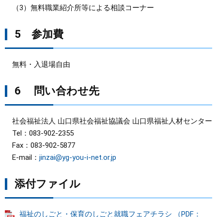
（3）無料職業紹介所等による相談コーナー
5 参加費
無料・入退場自由
6 問い合わせ先
社会福祉法人 山口県社会福祉協議会 山口県福祉人材センター
Tel：083-902-2355
Fax：083-902-5877
E-mail：
jinzai@yg-you-i-net.or.jp
添付ファイル
福祉のしごと・保育のしごと就職フェアチラシ （PDF：