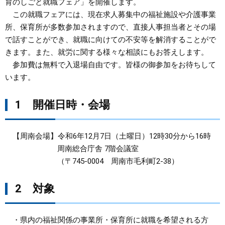
育のしごと就職フェア」を開催します。
この就職フェアには、現在求人募集中の福祉施設や介護事業
まちづくり
所、保育所が多数参加されますので、直接人事担当者とその場
で話すことができ、就職に向けての不安等を解消することがで
県政情報
きます。また、就労に関する様々な相談にもお答えします。
参加費は無料で入退場自由です。皆様の御参加をお待ちして
います。
1 開催日時・会場
【周南会場】令和6年12月7日（土曜日）12時30分から16時
周南総合庁舎 7階会議室
（〒745-0004 周南市毛利町2-38）
2 対象
・県内の福祉関係の事業所・保育所に就職を希望される方