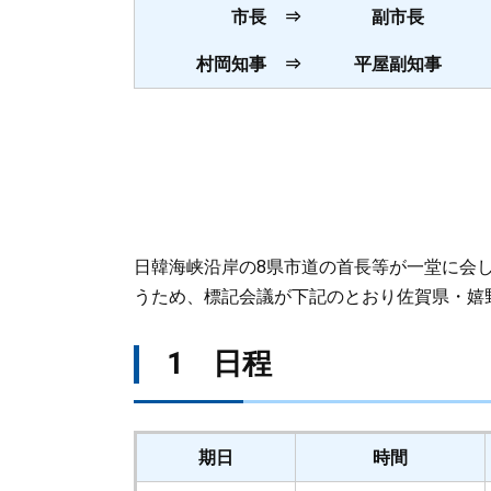
市長 ⇒ 副市長
村岡知事 ⇒ 平屋副知事
日韓海峡沿岸の8県市道の首長等が一堂に会
うため、標記会議が下記のとおり佐賀県・嬉
1 日程
期日
時間