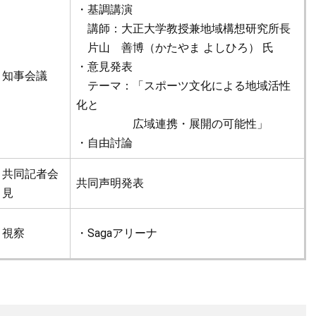
・基調講演
講師：大正大学教授兼地域構想研究所長
片山 善博（かたやま よしひろ） 氏
・意見発表
知事会議
テーマ：「スポーツ文化による地域活性
化と
広域連携・展開の可能性」
・自由討論
共同記者会
共同声明発表
見
視察
・Sagaアリーナ