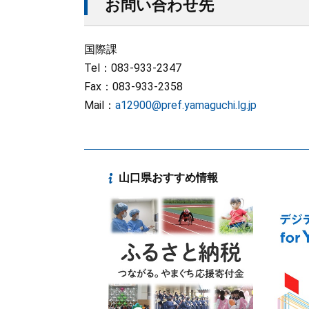
お問い合わせ先
国際課
Tel：083-933-2347
Fax：083-933-2358
Mail：
a12900@pref.yamaguchi.lg.jp
山口県おすすめ情報