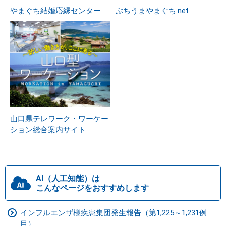
やまぐち結婚応縁センター
ぶちうまやまぐち.net
山口県テレワーク・ワーケー
ション総合案内サイト
AI（人工知能）は
こんなページをおすすめします
インフルエンザ様疾患集団発生報告（第1,225～1,231例
目）