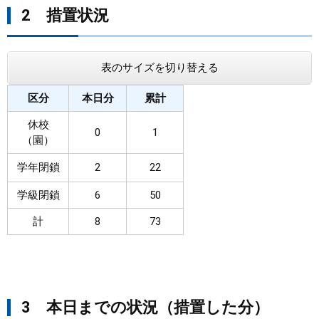
2 措置状況
表のサイズを切り替える
区分
本日分
累計
休校
0
1
（園）
学年閉鎖
2
22
学級閉鎖
6
50
計
8
73
3 本日までの状況（措置した分）