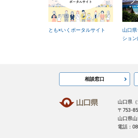
とも×いくポータルサイト
山口県
ション
相談窓口
山口県
（
〒753-8
山口県山
電話：08