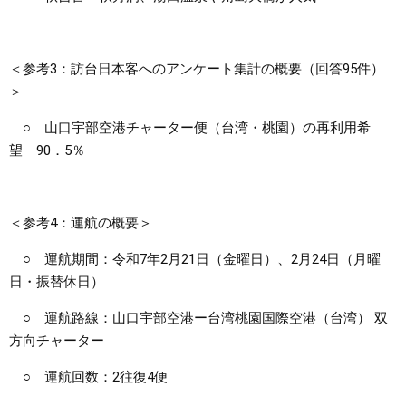
＜参考3：訪台日本客へのアンケート集計の概要（回答95件）
＞
○ 山口宇部空港チャーター便（台湾・桃園）の再利用希
望 90．5％
＜参考4：運航の概要＞
○ 運航期間：令和7年2月21日（金曜日）、2月24日（月曜
日・振替休日）
○ 運航路線：山口宇部空港ー台湾桃園国際空港（台湾） 双
方向チャーター
○ 運航回数：2往復4便