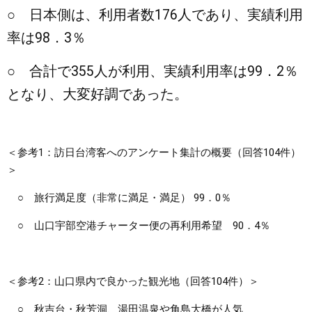
○ 日本側は、利用者数176人であり、実績利用
まちづくり
率は98．3％
県政情報
○ 合計で355人が利用、実績利用率は99．2％
となり、大変好調であった。
＜参考1：訪日台湾客へのアンケート集計の概要（回答104件）
＞
○ 旅行満足度（非常に満足・満足） 99．0％
○ 山口宇部空港チャーター便の再利用希望 90．4％
＜参考2：山口県内で良かった観光地（回答104件）＞
○ 秋吉台・秋芳洞、湯田温泉や角島大橋が人気