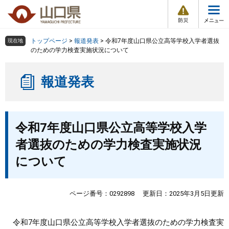
防
ペ
メ
災
ー
ニ
・
メ
災
ジ
ュ
害
ニ
の
ー
組織で探す
情
トップページ
>
報道発表
>
令和7年度山口県公立高等学校入学者選抜
現在地
ュ
報
先
を
のための学力検査実施状況について
ー
頭
飛
Other Languages
お気に入り
ページ番号検索
で
ば
報道発表
す
し
検索の仕方
組織で探す
サイトマップで探す
。
て
本
トップページ
本
文
令和7年度山口県公立高等学校入学
文
へ
くらし・環境
者選抜のための学力検査実施状況
について
健康・福祉
教育・文化・スポーツ
ページ番号：0292898
更新日：2025年3月5日更新
しごと・産業・観光
令和7年度山口県公立高等学校入学者選抜のための学力検査実