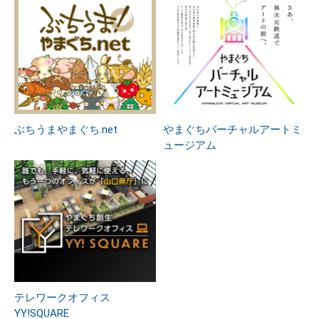
ぶちうまやまぐち.net
やまぐちバーチャルアートミ
ュージアム
テレワークオフィス
YY!SQUARE