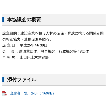
本協議会の概要
設立目的：建設産業を担う人材の確保・育成に携わる関係者間
の相互協力・連携促進を図る。
設 立 日 ：平成26年4月30日
会 員 ：建設業団体、教育機関、行政機関等 18団体
事 務 局 ：山口県土木建築部
添付ファイル
出席者一覧 （PDF：169KB）