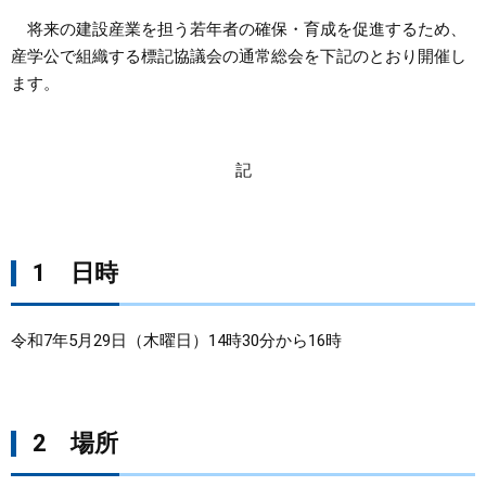
将来の建設産業を担う若年者の確保・育成を促進するため、
まちづくり
産学公で組織する標記協議会の通常総会を下記のとおり開催し
ます。
県政情報
記
1 日時
令和7年5月29日（木曜日）14時30分から16時
2 場所