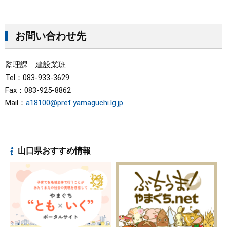
お問い合わせ先
監理課 建設業班
Tel：083-933-3629
Fax：083-925-8862
Mail：
a18100@pref.yamaguchi.lg.jp
山口県おすすめ情報