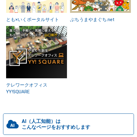
とも×いくポータルサイト
ぶちうまやまぐち.net
テレワークオフィス
YY!SQUARE
AI（人工知能）は
こんなページをおすすめします