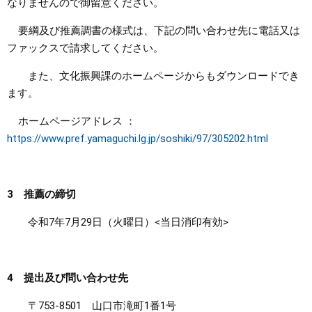
なりませんので御留意ください。
要綱及び推薦調書の様式は、下記の問い合わせ先に電話又は
ファックスで請求してください。
また、文化振興課のホームページからもダウンロードでき
ます。
ホームページアドレス ：
https://www.pref.yamaguchi.lg.jp/soshiki/97/305202.html
3 推薦の締切
令和7年7月29日（火曜日）<当日消印有効>
4 提出及び問い合わせ先
〒753-8501 山口市滝町1番1号