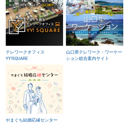
テレワークオフィス
山口県テレワーク・ワーケー
YY!SQUARE
ション総合案内サイト
やまぐち結婚応縁センター