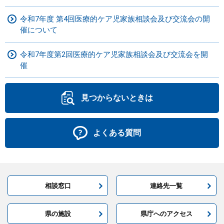
令和7年度 第4回医療的ケア児家族相談会及び交流会の開
催について
令和7年度第2回医療的ケア児家族相談会及び交流会を開
催
見つからないときは
よくある質問
相談窓口
連絡先一覧
県の施設
県庁へのアクセス