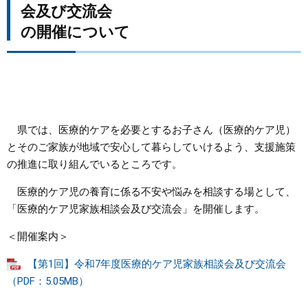
会及び交流会
まちづくり
の開催について
県政情報
県では、医療的ケアを必要とするお子さん（医療的ケア児）
とそのご家族が地域で安心して暮らしていけるよう、支援施策
の推進に取り組んでいるところです。
医療的ケア児の養育に係る不安や悩みを相談する場として、
「医療的ケア児家族相談会及び交流会」を開催します。
＜開催案内＞
【第1回】令和7年度医療的ケア児家族相談会及び交流会
（PDF：5.05MB）