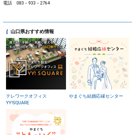
電話 083－933－2764
山口県おすすめ情報
テレワークオフィス
やまぐち結婚応縁センター
YY!SQUARE