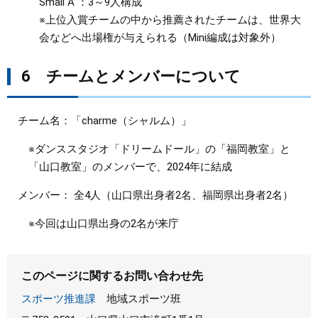
Small A ：3～9人構成
※上位入賞チームの中から推薦されたチームは、世界大
会などへ出場権が与えられる（Mini編成は対象外）
6 チームとメンバーについて
チーム名：「charme（シャルム）」
※ダンススタジオ「ドリームドール」の「福岡教室」と
「山口教室」のメンバーで、2024年に結成
メンバー： 全4人（山口県出身者2名、福岡県出身者2名）
※今回は山口県出身の2名が来庁
このページに関するお問い合わせ先
スポーツ推進課
地域スポーツ班