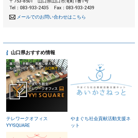
〒753-8501
山口県山口市滝町1番1号
Tel：083-933-2435
Fax：083-933-2439
メールでのお問い合わせはこちら
山口県おすすめ情報
テレワークオフィス
やまぐち社会貢献活動支援ネ
YY!SQUARE
ット