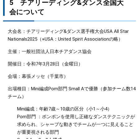
5 チアリーディング&ダンス全国大
会について
大会名：チアリーディング&ダンス選手権大会USA All Star
Nationals2025（※USA：United Spirit Associationの略）
主催：一般社団法人日本チアダンス協会
開催日：令和7年3月28日（金曜日）
会場：幕張メッセ（千葉市）
出場種目：Mini編成Pom部門 Small Aで優勝（参加チーム数14
チーム）
Mini編成：年齢7歳～10歳の区分（小1～小4）
Pom部門 ：ポンポンを使用し正確なダンステクニックが
求められ、シャープな動きでチームが一つに見えること
が重要視される部門