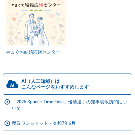
やまぐち結婚応縁センター
AI（人工知能）は
こんなページをおすすめします
「2026 Sparkle Time Final」優勝選手の知事表敬訪問につ
いて
県政ワンショット・令和7年6月