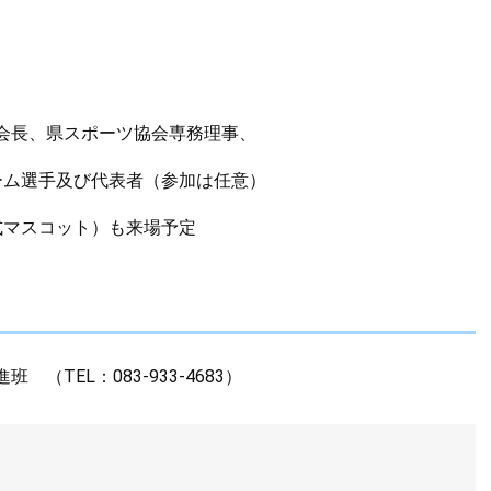
会長、県スポーツ協会専務理事、
ーム選手及び代表者（参加は任意）
式マスコット）も来場予定
TEL：083-933-4683）