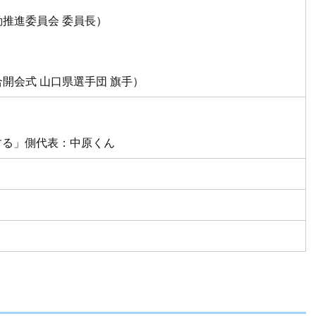
推進委員会 委員長）
開会式 山口県選手団 旗手）
する」側代表：中原くん