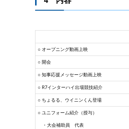
4 内容
○ オープニング動画上映
○ 開会
○ 知事応援メッセージ動画上映
○ R7インターハイ出場競技紹介
○ ちょるる、ウイニンくん登場
○ ユニフォーム紹介（授与）
・大会補助員 代表