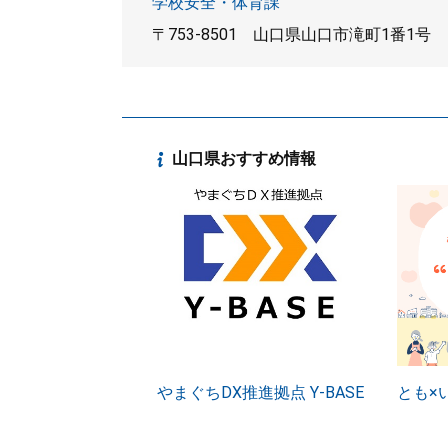
学校安全・体育課
〒753-8501
山口県山口市滝町1番1号
山口県おすすめ情報
やまぐちDX推進拠点 Y-BASE
とも×