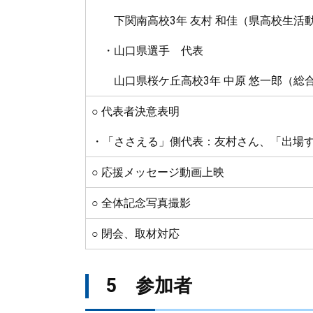
下関南高校3年 友村 和佳（県高校生活動
・山口県選手 代表
山口県桜ケ丘高校3年 中原 悠一郎（総合
○ 代表者決意表明
・「ささえる」側代表：友村さん、「出場
○ 応援メッセージ動画上映
○ 全体記念写真撮影
○ 閉会、取材対応
5 参加者