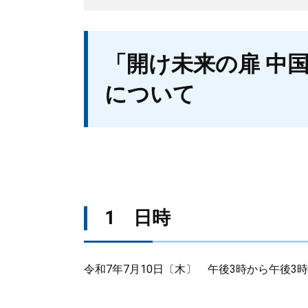
本
「開け未来の扉 中国
文
について
1 日時
令和7年7月10日〔木〕 午後3時から午後3時