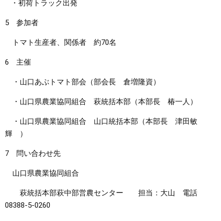
・初荷トラック出発
5 参加者
トマト生産者、関係者 約70名
6 主催
・山口あぶトマト部会（部会長 倉増隆資）
・山口県農業協同組合 萩統括本部（本部長 椿一人）
・山口県農業協同組合 山口統括本部（本部長 津田敏
輝 ）
7 問い合わせ先
山口県農業協同組合
萩統括本部萩中部営農センター 担当：大山 電話
08388-5-0260