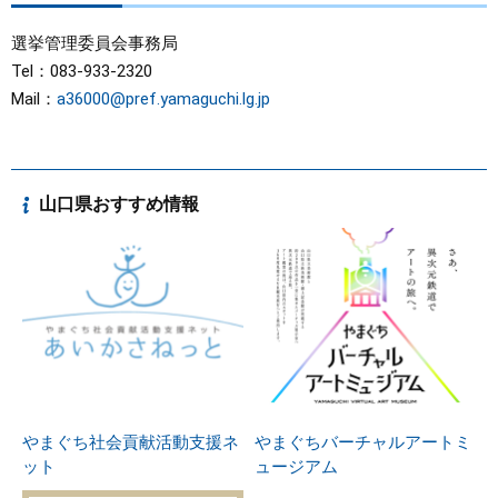
選挙管理委員会事務局
Tel：083-933-2320
Mail：
a36000@pref.yamaguchi.lg.jp
山口県おすすめ情報
やまぐち社会貢献活動支援ネ
やまぐちバーチャルアートミ
ット
ュージアム