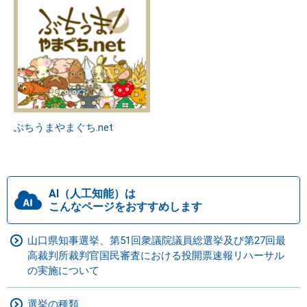
ぶちうまやまぐち.net
AI（人工知能）は
こんなページをおすすめします
山口県知事選挙、第51回衆議院議員総選挙及び第27回最
高裁判所裁判官国民審査における投開票速報リハーサル
の実施について
選挙の種類