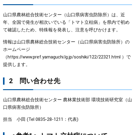
まちづくり
山口県農林総合技術センター（山口県病害虫防除所）は、近
年、全国で発生が相次いでいる「トマト立枯病」を県内で初め
県政情報
て確認したため、特殊報を発表し、注意を呼びかけます。
情報は山口県農林総合技術センター（山口県病害虫防除所）の
ホームページ
（https://www.pref.yamaguchi.lg.jp/soshiki/122/22321.html ）で
提供します。​
2 問い合わせ先
山口県農林総合技術センター 農林業技術部 環境技術研究室（山
口県病害虫防除所）
担当 小田 (Tel 0835-28-1211：代表)