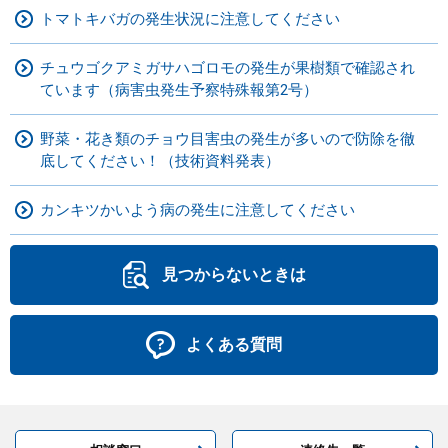
トマトキバガの発生状況に注意してください
チュウゴクアミガサハゴロモの発生が果樹類で確認され
ています（病害虫発生予察特殊報第2号）
野菜・花き類のチョウ目害虫の発生が多いので防除を徹
底してください！（技術資料発表）
カンキツかいよう病の発生に注意してください
見つからないときは
よくある質問