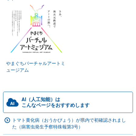
やまぐちバーチャルアートミ
ュージアム
AI（人工知能）は
こんなページをおすすめします
トマト黄化病（おうかびょう）が県内で初確認されまし
た（病害虫発生予察特殊報第3号）