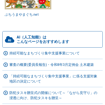
ぶちうまやまぐち.net
AI（人工知能）は
こんなページをおすすめします
持続可能なまちづくり集中支援事業について
審査の概要(委員長報告)・令和8年3月定例会 土木建築
「持続可能なまちづくり集中支援事業」に係る支援対象
地区の決定について
防犯タスキ贈呈式の開催について～「ながら見守り」の
浸透に向け、防犯タスキを贈呈～