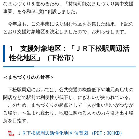
なまちづくりを進めるため、「持続可能なまちづくり集中支援
事業」を令和5年度に創設しました。
まちづくり
今年度も、この事業に取り組む地区を募集した結果、下記の
県政情報
とおり支援対象地区を決定しましたので、お知らせします。
1 支援対象地区：「ＪＲ下松駅周辺活
性化地区」（下松市）​
＜まちづくりの方針等＞
下松駅周辺においては、公共交通の機能低下や地元商店街の
閉店などで駅前の利便性が低下し、にぎわいが失われている。
このため、まちづくりの起点として「人が集い思いがつなが
る場所」へ生まれ変わり、地域に関わる人々の力を引き出す場
所を目指す。​
ＪＲ下松駅周辺活性化地区 位置図 （PDF：381KB）