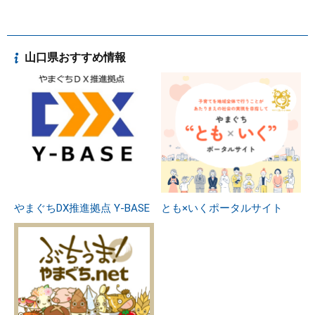
山口県おすすめ情報
やまぐちDX推進拠点 Y-BASE
とも×いくポータルサイト