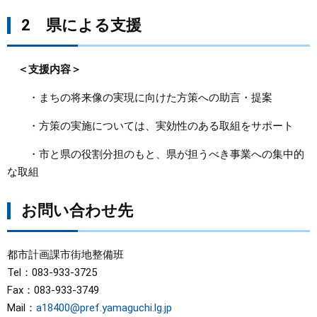
2 県による支援
＜支援内容＞
・まちの将来像の実現に向けた方策への助言・提案
・方策の実施については、実効性のある取組をサポート
・市と県の役割分担のもと、県が担うべき事業への集中的
な取組
お問い合わせ先
都市計画課市街地整備班
Tel：083-933-3725
Fax：083-933-3749
Mail：
a18400@pref.yamaguchi.lg.jp