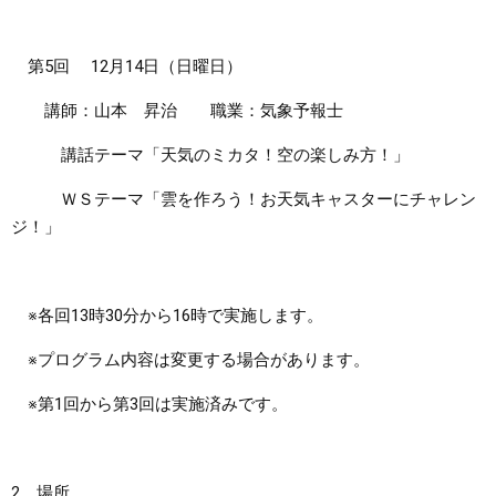
第5回 12月14日（日曜日）
講師：山本 昇治 職業：気象予報士
講話テーマ「天気のミカタ！空の楽しみ方！」
ＷＳテーマ「雲を作ろう！お天気キャスターにチャレン
ジ！」
※各回13時30分から16時で実施します。
※プログラム内容は変更する場合があります。
※第1回から第3回は実施済みです。
2 場所