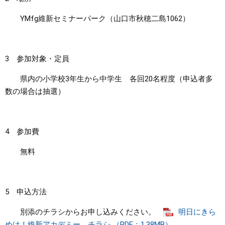
YMfg維新セミナーパーク（山口市秋穂二島1062）
3 参加対象・定員
県内の小学校3年生から中学生 各回20名程度（申込者多
数の場合は抽選）
4 参加費
無料
5 申込方法
別添のチラシからお申し込みください。
明日にきら
めけ！維新アカデミー チラシ （PDF：1.38MB）