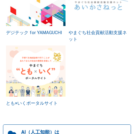
デジテック for YAMAGUCHI
やまぐち社会貢献活動支援ネ
ット
とも×いくポータルサイト
AI（人工知能）は