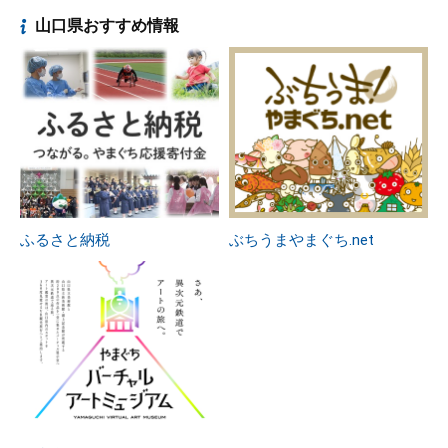
山口県おすすめ情報
ふるさと納税
ぶちうまやまぐち.net