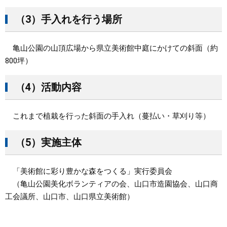
（3）手入れを行う場所
亀山公園の山頂広場から県立美術館中庭にかけての斜面（約
800坪）
（4）活動内容
これまで植栽を行った斜面の手入れ（蔓払い・草刈り等）
（5）実施主体
「美術館に彩り豊かな森をつくる」実行委員会
（亀山公園美化ボランティアの会、山口市造園協会、山口商
工会議所、山口市、山口県立美術館）