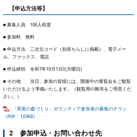
【申込方法等】
■ 募集人員 100人程度
■ 参加料 無料
■ 申込方法 二次元コード（別添ちらしに掲載）、電子メー
ル、ファックス、電話
■ 申込締切 令和7年10月13日(月曜日)
■ その他 当日、参加の皆様には、開催中の展覧会をご観覧
いただけるよう準備いたします。（観覧用の靴等をご用意くだ
さい。）
「県美の森づくり」ボランティア参加者の募集のチラシ
（PDF：123KB）
2 参加申込・お問い合わせ先