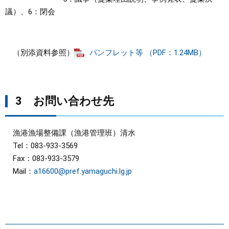
議）、6：閉会
（別添資料参照）
パンフレット等 （PDF：1.24MB）
3 お問い合わせ先
漁港漁場整備課（漁港管理班）清水
Tel：083-933-3569
Fax：083-933-3579
Mail：
a16600@pref.yamaguchi.lg.jp