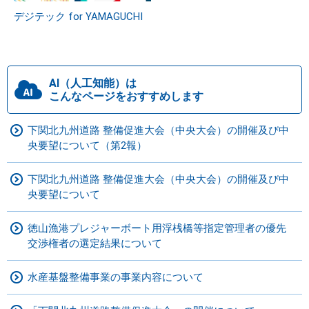
デジテック for YAMAGUCHI
AI（人工知能）は
こんなページをおすすめします
下関北九州道路 整備促進大会（中央大会）の開催及び中
央要望について（第2報）
下関北九州道路 整備促進大会（中央大会）の開催及び中
央要望について
徳山漁港プレジャーボート用浮桟橋等指定管理者の優先
交渉権者の選定結果について
水産基盤整備事業の事業内容について