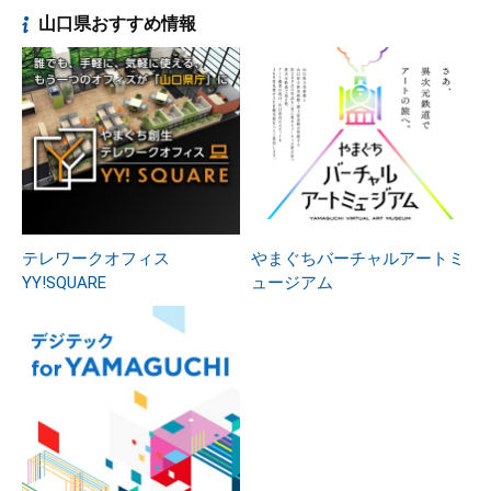
山口県おすすめ情報
テレワークオフィス
やまぐちバーチャルアートミ
YY!SQUARE
ュージアム