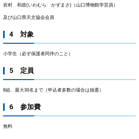
岩村 和政(いわむら かずまさ)（山口博物館学芸員）
及び山口県天文協会会員
4 対象
小学生（必ず保護者同伴のこと）
5 定員
8組、最大30名まで（申込者多数の場合は抽選）
6 参加費
無料