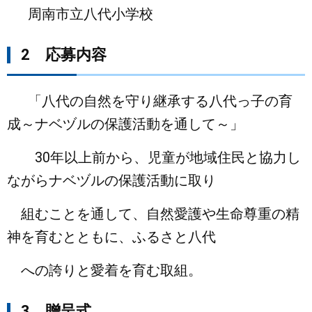
周南市立八代小学校
まちづくり
2 応募内容
県政情報
「八代の自然を守り継承する八代っ子の育
成～ナベヅルの保護活動を通して～」
30年以上前から、児童が地域住民と協力し
ながらナベヅルの保護活動に取り
組むことを通して、自然愛護や生命尊重の精
神を育むとともに、ふるさと八代
への誇りと愛着を育む取組。
3 贈呈式